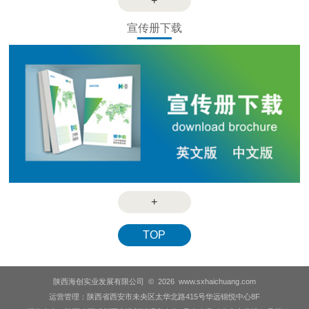
+
宣传册下载
+
TOP
陕西海创实业发展有限公司 © 2026 www.sxhaichuang.com
运营管理：陕西省西安市未央区太华北路415号华远锦悦中心8F