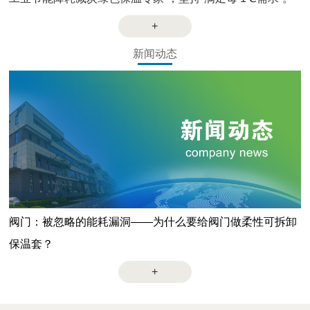
+
新闻动态
阀门：被忽略的能耗漏洞——为什么要给阀门做柔性可拆卸
保温套？
+