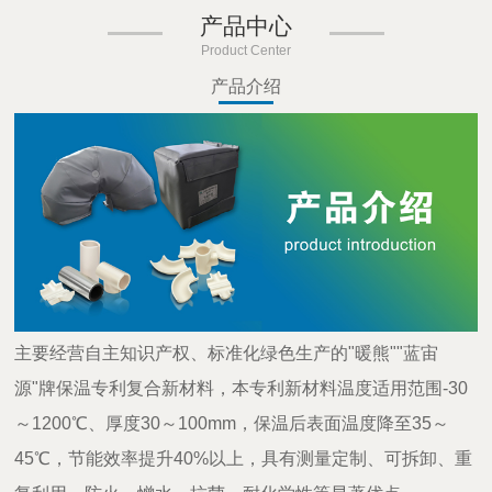
产品中心
Product Center
产品介绍
主要经营自主知识产权、标准化绿色生产的"暖熊""蓝宙
源"牌保温专利复合新材料，本专利新材料温度适用范围-30
～1200℃、厚度30～100mm，保温后表面温度降至35～
45℃，节能效率提升40%以上，具有测量定制、可拆卸、重