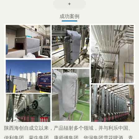
+
成功案例
陕西海创自成立以来，产品辐射多个领域，并与利乐中国、
伊利集团、蒙牛集团、康师傅集团、华润集团雪花啤酒、青